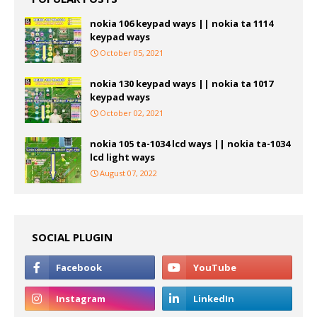
nokia 106 keypad ways || nokia ta 1114
keypad ways
October 05, 2021
nokia 130 keypad ways || nokia ta 1017
keypad ways
October 02, 2021
nokia 105 ta-1034 lcd ways || nokia ta-1034
lcd light ways
August 07, 2022
SOCIAL PLUGIN