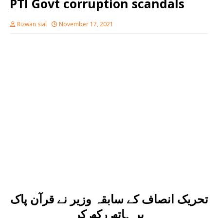
PTI Govt corruption scandals
Rizwan sial
November 17, 2021
تحریک انصاف کے سابقہ وزیر نے قرآن پاک
پر ہاتھ رکھ کر