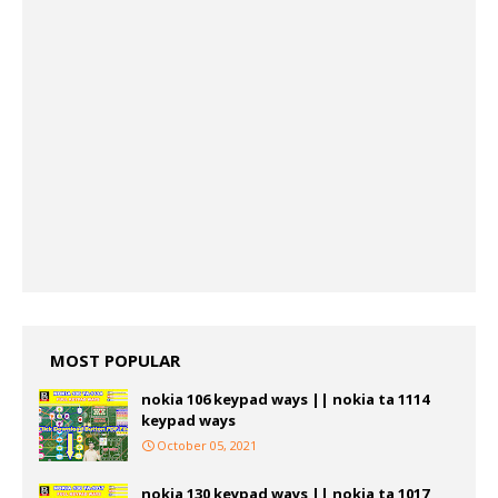
MOST POPULAR
nokia 106 keypad ways || nokia ta 1114
keypad ways
October 05, 2021
nokia 130 keypad ways || nokia ta 1017