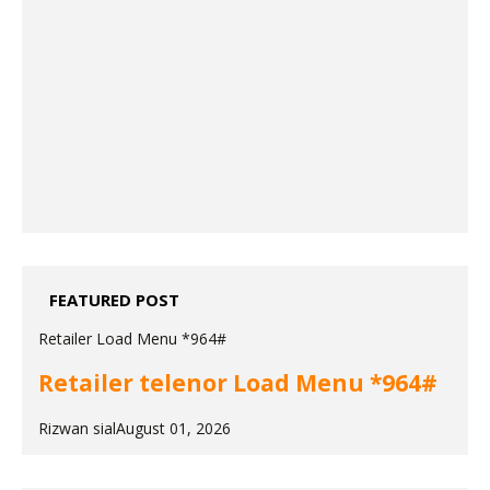
FEATURED POST
Retailer Load Menu *964#
Retailer telenor Load Menu *964#
Rizwan sial
August 01, 2026