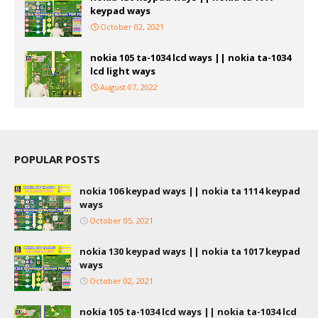
keypad ways
October 02, 2021
nokia 105 ta-1034 lcd ways || nokia ta-1034
lcd light ways
August 07, 2022
POPULAR POSTS
nokia 106 keypad ways || nokia ta 1114 keypad
ways
October 05, 2021
nokia 130 keypad ways || nokia ta 1017 keypad
ways
October 02, 2021
nokia 105 ta-1034 lcd ways || nokia ta-1034 lcd